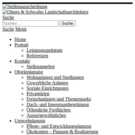
Suche
Suche
Menü
Home
Portrait
Leistungsspektrum
Referenzen
Kontakt
Stellenangebot
Objektplanung
Wohnanlagen und Siedlungen
Gewerbliche Anlagen
Soziale Einrichtungen
Privatgärten
Freizeitanlagen und Themenparks
Dach- und Innenraumbegrünung
Öffentliche Freiflächen
Aussergewöhnliches
Umweltplanung
Pflege- und Entwicklungsplanung
Ökokonten – Planung & Realisierung