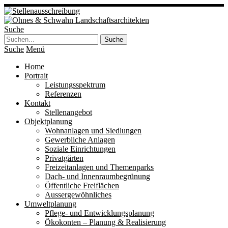
Suche
Suche
Menü
Home
Portrait
Leistungsspektrum
Referenzen
Kontakt
Stellenangebot
Objektplanung
Wohnanlagen und Siedlungen
Gewerbliche Anlagen
Soziale Einrichtungen
Privatgärten
Freizeitanlagen und Themenparks
Dach- und Innenraumbegrünung
Öffentliche Freiflächen
Aussergewöhnliches
Umweltplanung
Pflege- und Entwicklungsplanung
Ökokonten – Planung & Realisierung